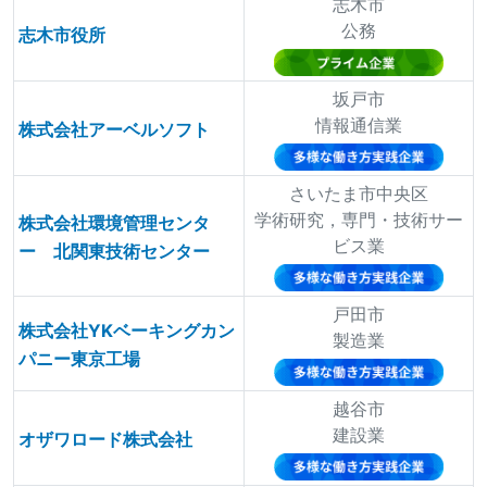
志木市
公務
志木市役所
坂戸市
情報通信業
株式会社アーベルソフト
さいたま市中央区
学術研究，専門・技術サー
株式会社環境管理センタ
ビス業
ー 北関東技術センター
戸田市
株式会社YKベーキングカン
製造業
パニー東京工場
越谷市
建設業
オザワロード株式会社