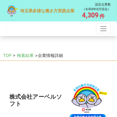
認定企業数
（令和8年8月現在）
埼玉県多様な働き方実践企業
4,309
件
TOP
>
検索結果
>企業情報詳細
株式会社アーベルソ
フト