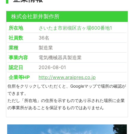
株式会社新井製作所
所在地
さいたま市岩槻区古ヶ場600番地1
社員数
36名
業種
製造業
事業内容
電気機械器具製造業
認定日
2026-08-01
企業等HP
http://www.araipres.co.jp
住所をクリックしていただくと、Googleマップで場所の確認が
できます。
ただし「所在地」の住所を示すものであり示された場所に企業
の事業所があることを保証するものではありません