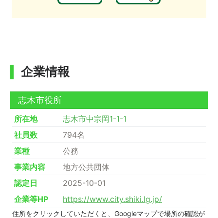
企業情報
志木市役所
所在地
志木市中宗岡1-1-1
社員数
794名
業種
公務
事業内容
地方公共団体
認定日
2025-10-01
企業等HP
https://www.city.shiki.lg.jp/
住所をクリックしていただくと、Googleマップで場所の確認が