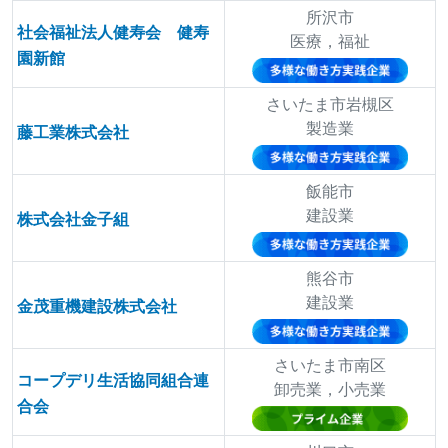
所沢市
社会福祉法人健寿会 健寿
医療，福祉
園新館
さいたま市岩槻区
製造業
藤工業株式会社
飯能市
建設業
株式会社金子組
熊谷市
建設業
金茂重機建設株式会社
さいたま市南区
コープデリ生活協同組合連
卸売業，小売業
合会