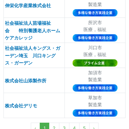
製造業
伸栄化学産業株式会社
所沢市
社会福祉法人苗場福祉
医療，福祉
会 特別養護老人ホーム
ケアカレッジ
川口市
社会福祉法人キングス・ガ
医療，福祉
ーデン埼玉 川口キング
ス・ガーデン
加須市
製造業
株式会社山添製作所
草加市
製造業
株式会社デリモ
‹
1
2
3
4
5
›