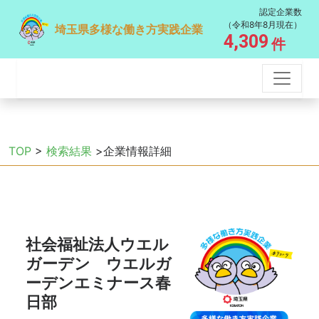
認定企業数
（令和8年8月現在）
埼玉県多様な働き方実践企業
4,309
件
TOP
>
検索結果
>企業情報詳細
社会福祉法人ウエル
ガーデン ウエルガ
ーデンエミナース春
日部