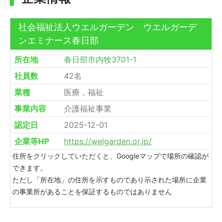
社会福祉法人ウエルガーデン ウエルガーデ
ンエミナース春日部
所在地
春日部市内牧3701-1
社員数
42名
業種
医療，福祉
事業内容
介護福祉事業
認定日
2025-12-01
企業等HP
https://welgarden.or.jp/
住所をクリックしていただくと、Googleマップで場所の確認が
できます。
ただし「所在地」の住所を示すものであり示された場所に企業
の事業所があることを保証するものではありません