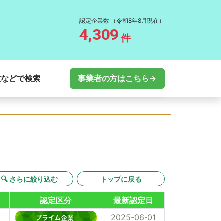
認定企業数
（令和8年8月現在）
4,309
件
種などで検索
事業者の方はこちら→
🔍 さらに絞り込む
トップに戻る
認定区分
最新認定日
2025-06-01