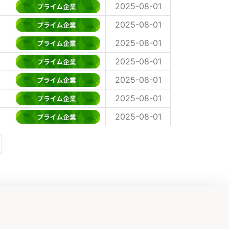
2025-08-01
2025-08-01
2025-08-01
2025-08-01
2025-08-01
2025-08-01
2025-08-01