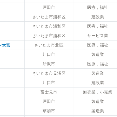
戸田市
医療，福祉
さいたま市浦和区
建設業
さいたま市浦和区
医療，福祉
さいたま市浦和区
サービス業
さいたま市北区
医療，福祉
ン大宮
川口市
製造業
所沢市
医療，福祉
さいたま市見沼区
製造業
川口市
建設業
富士見市
卸売業，小売業
戸田市
製造業
草加市
製造業