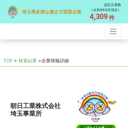
認定企業数
（令和8年8月現在）
埼玉県多様な働き方実践企業
4,309
件
TOP
>
検索結果
>企業情報詳細
朝日工業株式会社
埼玉事業所