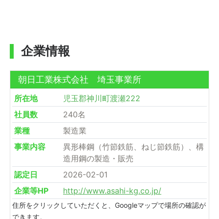
企業情報
朝日工業株式会社 埼玉事業所
所在地
児玉郡神川町渡瀬222
社員数
240名
業種
製造業
事業内容
異形棒鋼（竹節鉄筋、ねじ節鉄筋）、構
造用鋼の製造・販売
認定日
2026-02-01
企業等HP
http://www.asahi-kg.co.jp/
住所をクリックしていただくと、Googleマップで場所の確認が
できます。