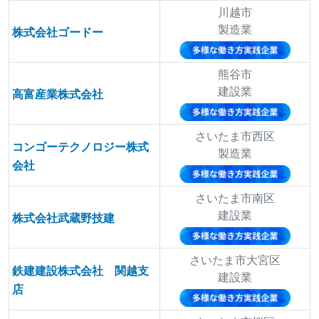
川越市
製造業
株式会社ゴードー
熊谷市
建設業
高富産業株式会社
さいたま市西区
コンゴーテクノロジー株式
製造業
会社
さいたま市南区
建設業
株式会社武蔵野技建
さいたま市大宮区
鉄建建設株式会社 関越支
建設業
店