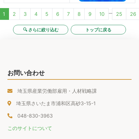
...
1
2
3
4
5
6
7
8
9
10
25
26
🔍 さらに絞り込む
トップに戻る
お問い合わせ
埼玉県産業労働部雇用・人材戦略課
埼玉県さいたま市浦和区高砂3-15-1
048-830-3963
このサイトについて