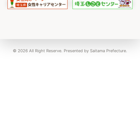
© 2026 All Right Reserve. Presented by Saitama Prefecture.