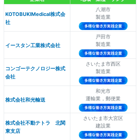
八潮市
KOTOBUKIMedical株式会
製造業
社
戸田市
製造業
イースタン工業株式会社
さいたま市西区
コンゴーテクノロジー株式
製造業
会社
和光市
運輸業，郵便業
株式会社和光輸送
さいたま市大宮区
株式会社不動テトラ 北関
建設業
東支店