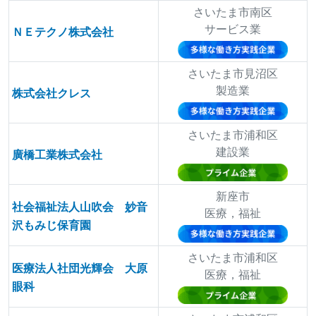
さいたま市南区
サービス業
ＮＥテクノ株式会社
さいたま市見沼区
製造業
株式会社クレス
さいたま市浦和区
建設業
廣橋工業株式会社
新座市
社会福祉法人山吹会 妙音
医療，福祉
沢もみじ保育園
さいたま市浦和区
医療法人社団光輝会 大原
医療，福祉
眼科