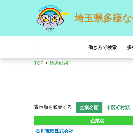
埼玉県多様な
働き方で検索
多
TOP
>
検索結果
表示順を変更する
企業名順
市区町村順
企業名
石川電気株式会社