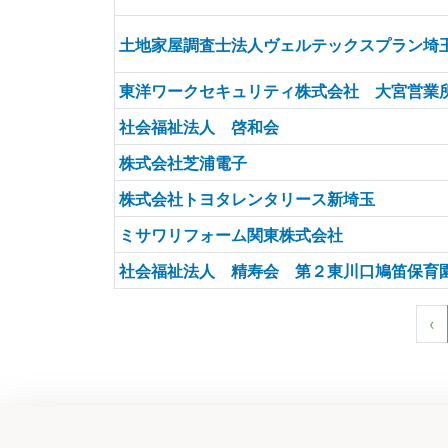
土地家屋調査士法人ヴェルテックスプラン埼
東洋ワークセキュリティ株式会社 大宮営業
社会福祉法人 啓和会
株式会社芝浦電子
株式会社トヨタレンタリース新埼玉
ミサワリフォーム関東株式会社
社会福祉法人 精寿会 第２東川口鳩笛保育
‹