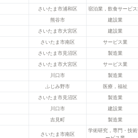
さいたま市浦和区
宿泊業，飲食サービス
熊谷市
建設業
さいたま市大宮区
建設業
さいたま市南区
サービス業
さいたま市見沼区
製造業
さいたま市大宮区
サービス業
川口市
製造業
ふじみ野市
医療，福祉
さいたま市見沼区
製造業
川口市
建設業
吉見町
製造業
学術研究，専門・技術
さいたま市南区
ービス業