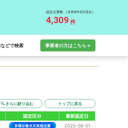
認定企業数
（令和8年8月現在）
4,309
件
種などで検索
事業者の方はこちら→
🔍 さらに絞り込む
トップに戻る
認定区分
最新認定日
2025-06-01