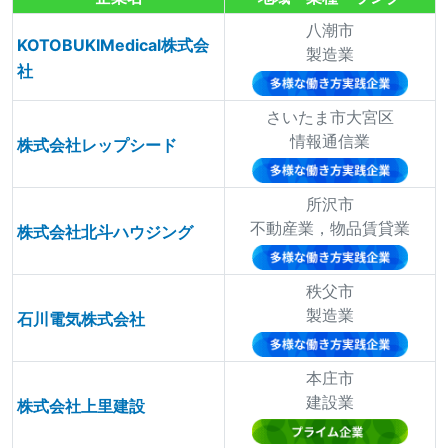
八潮市
KOTOBUKIMedical株式会
製造業
社
さいたま市大宮区
情報通信業
株式会社レップシード
所沢市
不動産業，物品賃貸業
株式会社北斗ハウジング
秩父市
製造業
石川電気株式会社
本庄市
建設業
株式会社上里建設