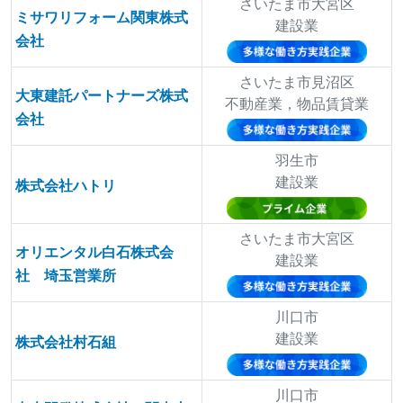
さいたま市大宮区
ミサワリフォーム関東株式
建設業
会社
さいたま市見沼区
大東建託パートナーズ株式
不動産業，物品賃貸業
会社
羽生市
建設業
株式会社ハトリ
さいたま市大宮区
オリエンタル白石株式会
建設業
社 埼玉営業所
川口市
建設業
株式会社村石組
川口市