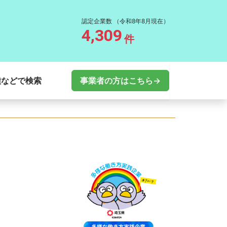
認定企業数
（令和8年8月現在）
4,309
件
種などで検索
事業者の方はこちら→