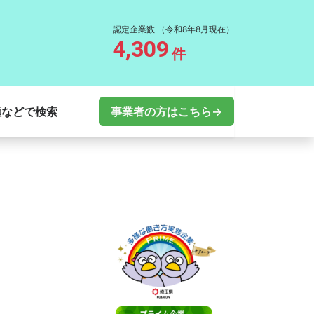
認定企業数
（令和8年8月現在）
4,309
件
種などで検索
事業者の方はこちら→