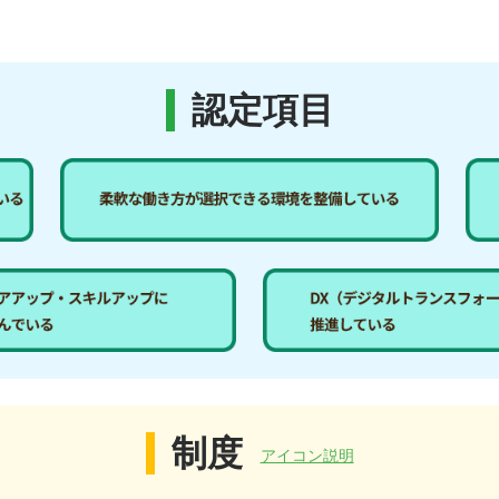
認定項目
制度
アイコン説明