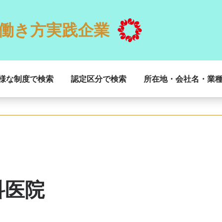
働き方実践企業
様な制度で検索
認定区分で検索
所在地・会社名・業
科医院