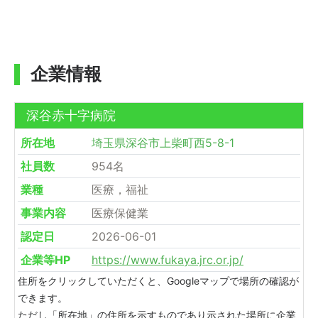
企業情報
深谷赤十字病院
所在地
埼玉県深谷市上柴町西5-8-1
社員数
954名
業種
医療，福祉
事業内容
医療保健業
認定日
2026-06-01
企業等HP
https://www.fukaya.jrc.or.jp/
住所をクリックしていただくと、Googleマップで場所の確認が
できます。
ただし「所在地」の住所を示すものであり示された場所に企業