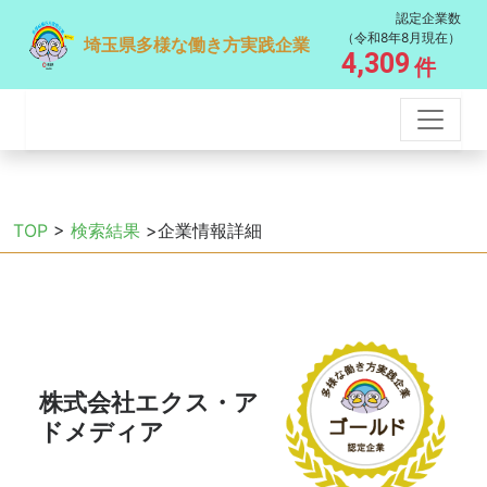
認定企業数
（令和8年8月現在）
埼玉県多様な働き方実践企業
4,309
件
TOP
>
検索結果
>企業情報詳細
株式会社エクス・ア
ドメディア