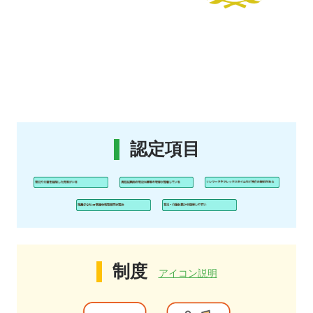
認定項目
制度
アイコン説明