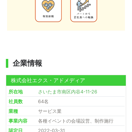
企業情報
株式会社エクス・アドメディア
所在地
さいたま市南区内谷4-11-26
社員数
64名
業種
サービス業
事業内容
各種イベントの会場設営、制作施行
認定日
2022-03-31