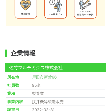
企業情報
佐竹マルチミクス株式会社
所在地
戸田市新曽66
社員数
95名
業種
製造業
事業内容
撹拌機等製造販売
認定日
2022-03-31