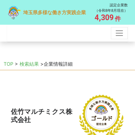
認定企業数
（令和8年8月現在）
埼玉県多様な働き方実践企業
4,309
件
TOP
>
検索結果
>企業情報詳細
佐竹マルチミクス株
式会社