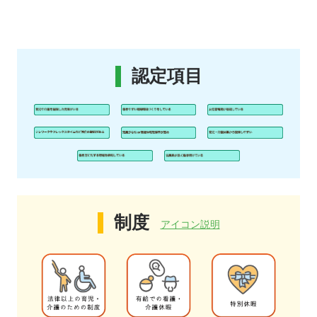
認定項目
制度
アイコン説明