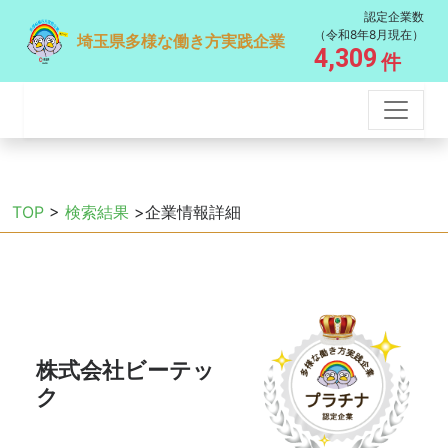
認定企業数
（令和8年8月現在）
埼玉県多様な働き方実践企業
4,309
件
TOP
>
検索結果
>企業情報詳細
株式会社ビーテッ
ク