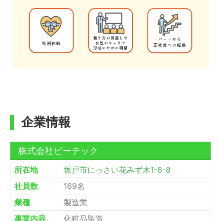
企業情報
株式会社ビーテック
所在地
坂戸市にっさい花みず木1-8-8
社員数
169名
業種
製造業
事業内容
化粧品製造