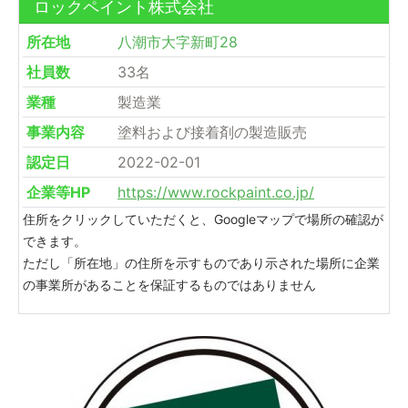
ロックペイント株式会社
所在地
八潮市大字新町28
社員数
33名
業種
製造業
事業内容
塗料および接着剤の製造販売
認定日
2022-02-01
企業等HP
https://www.rockpaint.co.jp/
住所をクリックしていただくと、Googleマップで場所の確認が
できます。
ただし「所在地」の住所を示すものであり示された場所に企業
の事業所があることを保証するものではありません