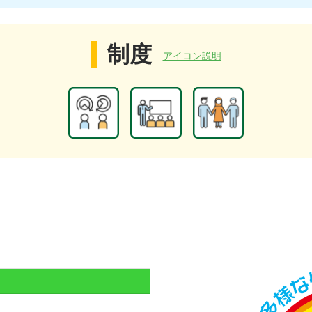
制度
アイコン説明