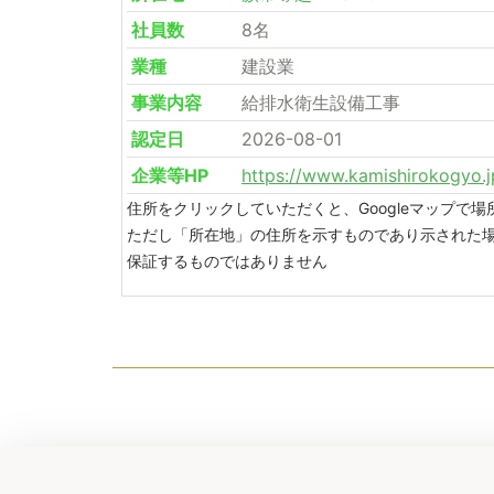
社員数
8名
業種
建設業
事業内容
給排水衛生設備工事
認定日
2026-08-01
企業等HP
https://www.kamishirokogyo.j
住所をクリックしていただくと、Googleマップで
ただし「所在地」の住所を示すものであり示された
保証するものではありません