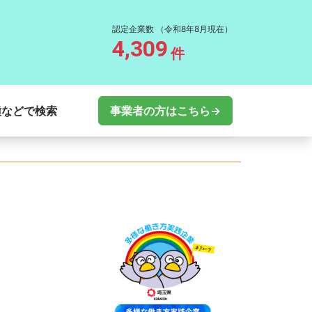
認定企業数
（令和8年8月現在）
4,309
件
種などで検索
事業者の方はこちら→