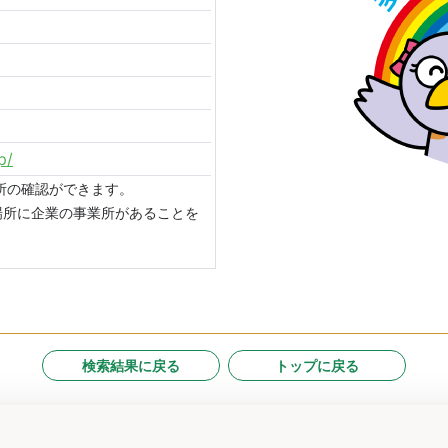
p/
場所の確認ができます。
場所に企業の事業所があることを
検索結果に戻る
トップに戻る