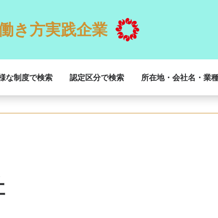
働き方実践企業
様な制度で検索
認定区分で検索
所在地・会社名・業
社