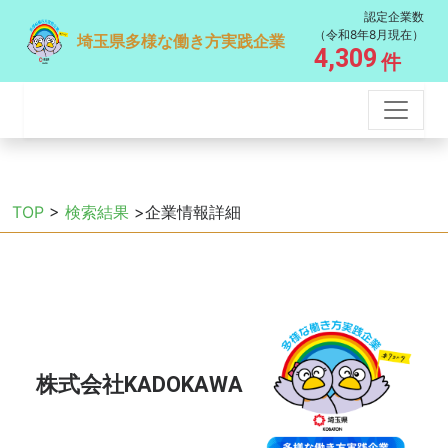
認定企業数
（令和8年8月現在）
埼玉県多様な働き方実践企業
4,309
件
TOP
>
検索結果
>企業情報詳細
株式会社KADOKAWA