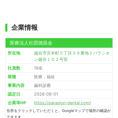
企業情報
医療法人社団德昌会
所在地
越谷市宮本町５丁目３９番地１パラシオ
ン越谷１０２号室
社員数
19名
業種
医療，福祉
事業内容
歯科診療
認定日
2026-08-01
企業等HP
https://parasion-dental.com/
住所をクリックしていただくと、Googleマップで場所の確認が
できます。