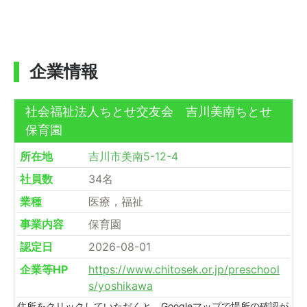
企業情報
社会福祉法人ちとせ交友会 吉川美南ちとせ
保育園
所在地
吉川市美南5-12-4
社員数
34名
業種
医療，福祉
事業内容
保育園
認定日
2026-08-01
企業等HP
https://www.chitosek.or.jp/preschool
s/yoshikawa
住所をクリックしていただくと、Googleマップで場所の確認が