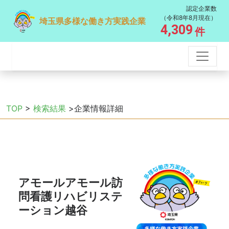
認定企業数
（令和8年8月現在）
埼玉県多様な働き方実践企業
4,309
件
TOP
>
検索結果
>企業情報詳細
アモールアモール訪
問看護リハビリステ
ーション越谷