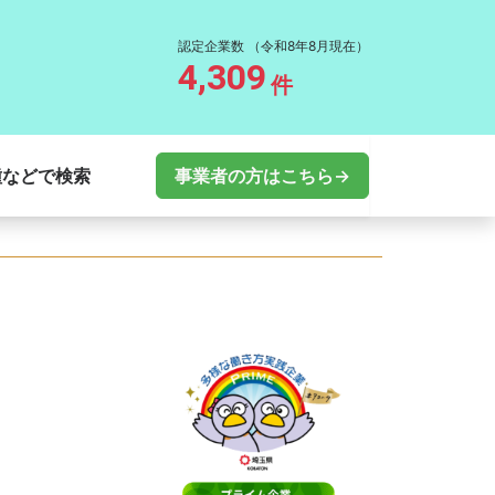
認定企業数
（令和8年8月現在）
4,309
件
種などで検索
事業者の方はこちら→