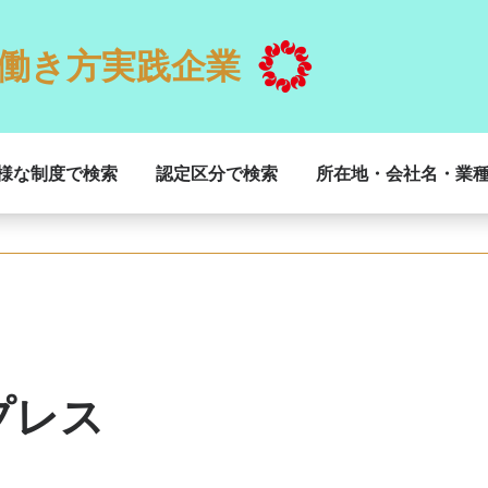
働き方実践企業
様な制度で検索
認定区分で検索
所在地・会社名・業
プレス