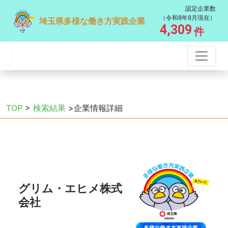
認定企業数
（令和8年8月現在）
埼玉県多様な働き方実践企業
4,309
件
TOP
>
検索結果
>企業情報詳細
グリム・エヒメ株式
会社