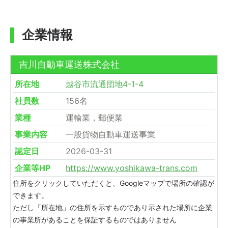
企業情報
吉川自動車運送株式会社
所在地
越谷市流通団地4-1-4
社員数
156名
業種
運輸業，郵便業
事業内容
一般貨物自動車運送事業
認定日
2026-03-31
企業等HP
https://www.yoshikawa-trans.com
住所をクリックしていただくと、Googleマップで場所の確認が
できます。
ただし「所在地」の住所を示すものであり示された場所に企業
の事業所があることを保証するものではありません