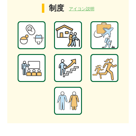
制度
アイコン説明