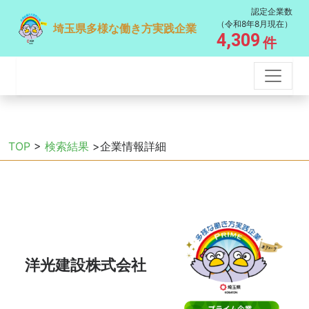
認定企業数
（令和8年8月現在）
埼玉県多様な働き方実践企業
4,309
件
TOP
>
検索結果
>企業情報詳細
洋光建設株式会社