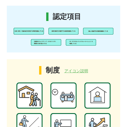
認定項目
制度
アイコン説明