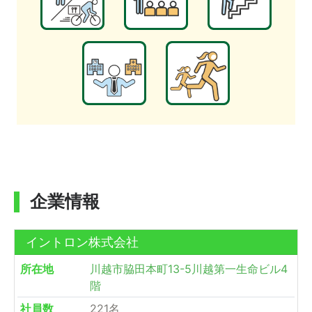
企業情報
イントロン株式会社
所在地
川越市脇田本町13-5川越第一生命ビル4
階
社員数
221名