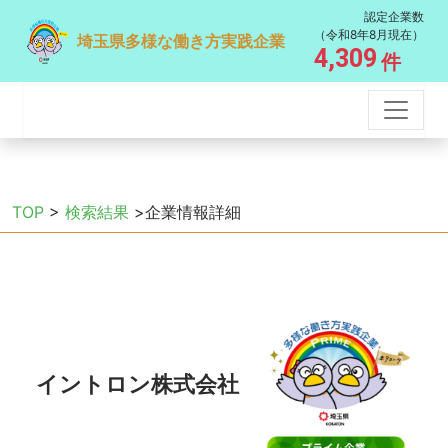
認定企業数
（令和8年8月現在）
埼玉県多様な働き方実践企業
4,309
件
TOP
>
検索結果
>企業情報詳細
イントロン株式会社