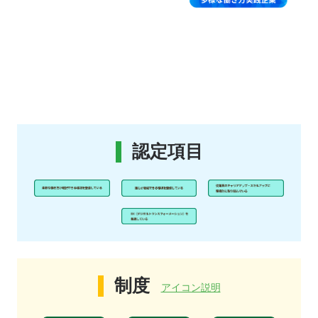
認定項目
制度
アイコン説明