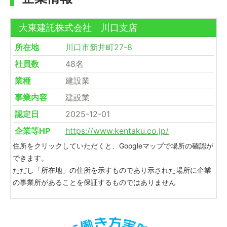
大東建託株式会社 川口支店
所在地
川口市新井町27-8
社員数
48名
業種
建設業
事業内容
建設業
認定日
2025-12-01
企業等HP
https://www.kentaku.co.jp/
住所をクリックしていただくと、Googleマップで場所の確認が
できます。
ただし「所在地」の住所を示すものであり示された場所に企業
の事業所があることを保証するものではありません