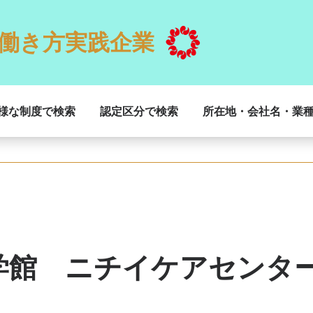
働き方実践企業
様な制度で検索
認定区分で検索
所在地・会社名・業
学館 ニチイケアセンタ