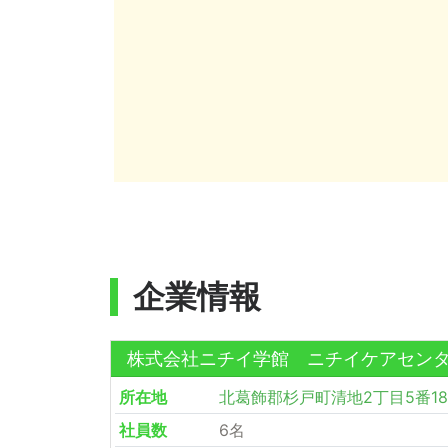
企業情報
株式会社ニチイ学館 ニチイケアセン
所在地
北葛飾郡杉戸町清地2丁目5番1
社員数
6名