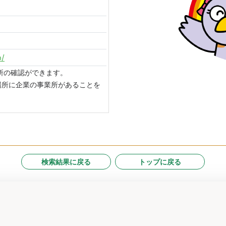
p/
場所の確認ができます。
場所に企業の事業所があることを
検索結果に戻る
トップに戻る