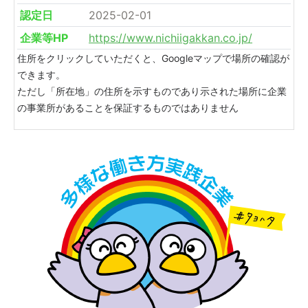
認定日
2025-02-01
企業等HP
https://www.nichiigakkan.co.jp/
住所をクリックしていただくと、Googleマップで場所の確認が
できます。
ただし「所在地」の住所を示すものであり示された場所に企業
の事業所があることを保証するものではありません