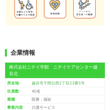
企業情報
株式会社ニチイ学館 ニチイケアセンター越
谷北
所在地
越谷市千間台西2丁目23番5号
社員数
40名
業種
医療，福祉
事業内容
介護サービス