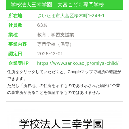
学校法人三幸学園 大宮こども専門学校
所在地
さいたま市大宮区桜木町1-246-1
社員数
63名
業種
教育，学習支援業
事業内容
専門学校（保育）
認定日
2025-12-01
企業等HP
https://www.sanko.ac.jp/omiya-child/
住所をクリックしていただくと、Googleマップで場所の確認が
できます。
ただし「所在地」の住所を示すものであり示された場所に企業
の事業所があることを保証するものではありません