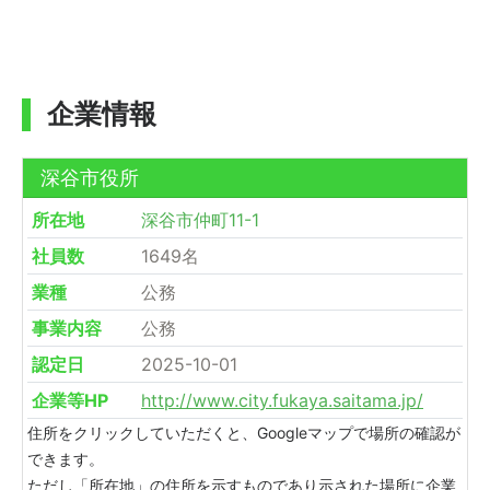
企業情報
深谷市役所
所在地
深谷市仲町11-1
社員数
1649名
業種
公務
事業内容
公務
認定日
2025-10-01
企業等HP
http://www.city.fukaya.saitama.jp/
住所をクリックしていただくと、Googleマップで場所の確認が
できます。
ただし「所在地」の住所を示すものであり示された場所に企業