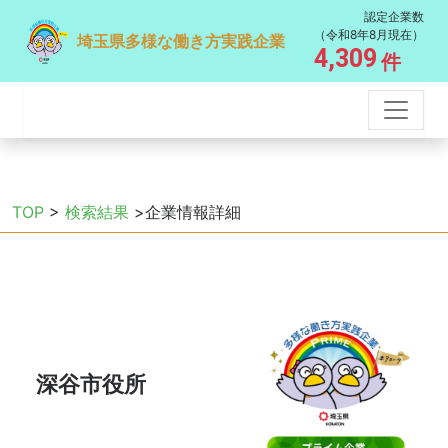
認定企業数
（令和8年8月現在）
埼玉県多様な働き方実践企業
4,309
件
TOP
>
検索結果
>企業情報詳細
深谷市役所