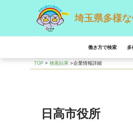
埼玉県多様な
働き方で検索
多
TOP
>
検索結果
>企業情報詳細
日高市役所