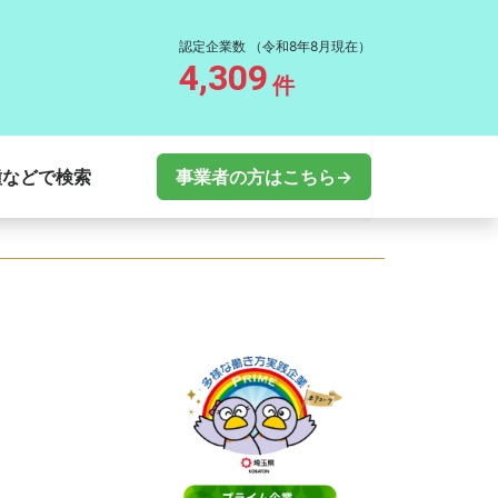
認定企業数
（令和8年8月現在）
4,309
件
種などで検索
事業者の方はこちら→