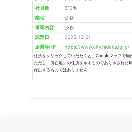
社員数
610名
業種
公務
事業内容
公務
認定日
2025-10-01
企業等HP
https://www.city.hidaka.lg.jp/
住所をクリックしていただくと、Googleマップで
ただし「所在地」の住所を示すものであり示された
保証するものではありません