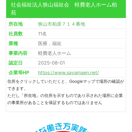
社会福祉法人狭山福祉会 軽費老人ホーム柏
苑
所在地
狭山市柏原７１４番地
社員数
11名
業種
医療，福祉
事業内容
軽費老人ホーム
認定日
2025-08-01
企業等HP
https://www.sayamaen.net/
住所をクリックしていただくと、Googleマップで場所の確認が
できます。
ただし「所在地」の住所を示すものであり示された場所に企業
の事業所があることを保証するものではありません