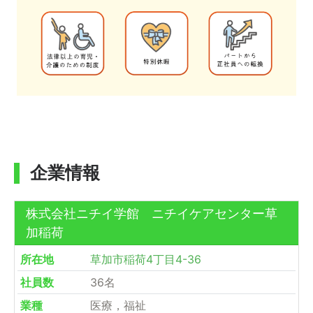
企業情報
株式会社ニチイ学館 ニチイケアセンター草
加稲荷
所在地
草加市稲荷4丁目4-36
社員数
36名
業種
医療，福祉