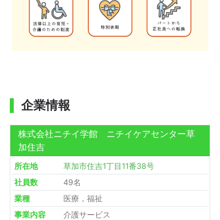
企業情報
株式会社ニチイ学館 ニチイケアセンター草
加住吉
所在地
草加市住吉1丁目11番38号
社員数
49名
業種
医療，福祉
事業内容
介護サービス