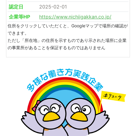
認定日
2025-02-01
企業等HP
https://www.nichiigakkan.co.jp/
住所をクリックしていただくと、Googleマップで場所の確認が
できます。
ただし「所在地」の住所を示すものであり示された場所に企業
の事業所があることを保証するものではありません