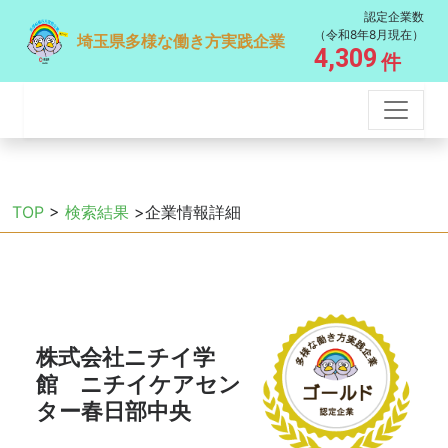
認定企業数
（令和8年8月現在）
埼玉県多様な働き方実践企業
4,309
件
TOP
>
検索結果
>企業情報詳細
株式会社ニチイ学
館 ニチイケアセン
ター春日部中央