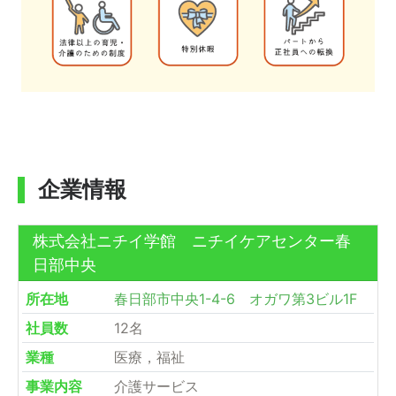
企業情報
株式会社ニチイ学館 ニチイケアセンター春
日部中央
所在地
春日部市中央1-4-6 オガワ第3ビル1F
社員数
12名
業種
医療，福祉
事業内容
介護サービス