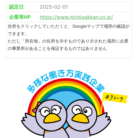
認定日
2025-02-01
企業等HP
https://www.nichiigakkan.co.jp/
住所をクリックしていただくと、Googleマップで場所の確認が
できます。
ただし「所在地」の住所を示すものであり示された場所に企業
の事業所があることを保証するものではありません