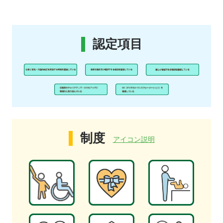
認定項目
制度
アイコン説明