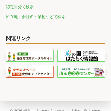
認定区分で検索
所在地・会社名・業種などで検索
関連リンク
© 2026 All Right Reserve. Presented by Saitama Prefecture.