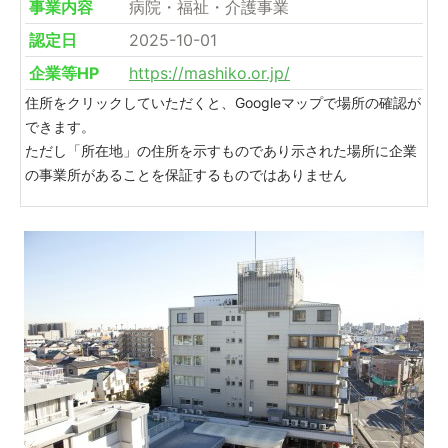
事業内容
病院・福祉・介護事業
認定日
2025-10-01
企業等HP
https://mashiko.or.jp/
住所をクリックしていただくと、Googleマップで場所の確認が
できます。
ただし「所在地」の住所を示すものであり示された場所に企業
の事業所があることを保証するものではありません