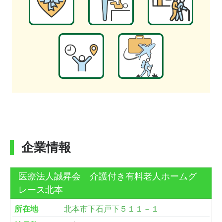
企業情報
医療法人誠昇会 介護付き有料老人ホームグ
レース北本
所在地
北本市下石戸下５１１－１