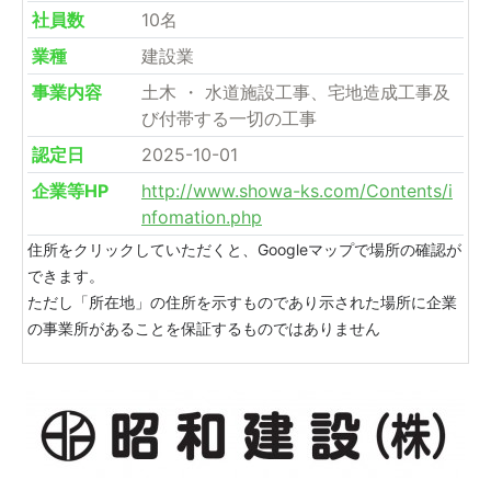
社員数
10名
業種
建設業
事業内容
土木 ・ 水道施設工事、宅地造成工事及
び付帯する一切の工事
認定日
2025-10-01
企業等HP
http://www.showa-ks.com/Contents/i
nfomation.php
住所をクリックしていただくと、Googleマップで場所の確認が
できます。
ただし「所在地」の住所を示すものであり示された場所に企業
の事業所があることを保証するものではありません