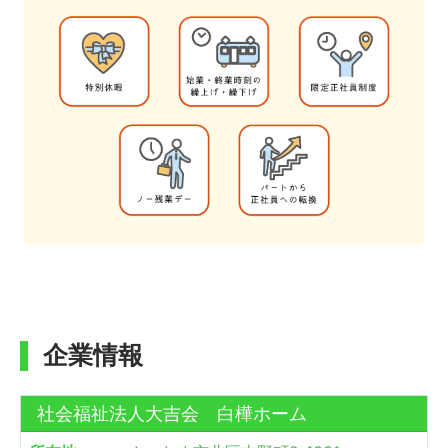
企業情報
社会福祉法人大吉会 白樺ホーム