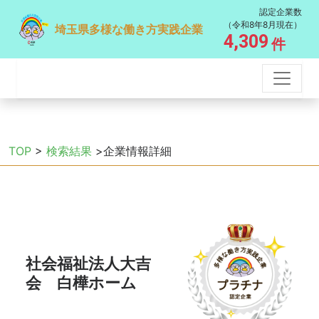
認定企業数
（令和8年8月現在）
埼玉県多様な働き方実践企業
4,309
件
TOP
>
検索結果
>企業情報詳細
社会福祉法人大吉
会 白樺ホーム