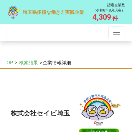
認定企業数
（令和8年8月現在）
埼玉県多様な働き方実践企業
4,309
件
TOP
>
検索結果
>企業情報詳細
株式会社セイビ埼玉