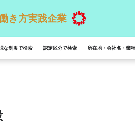
働き方実践企業
様な制度で検索
認定区分で検索
所在地・会社名・業
設