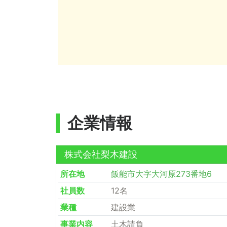
企業情報
株式会社梨木建設
所在地
飯能市大字大河原273番地6
社員数
12名
業種
建設業
事業内容
土木請負