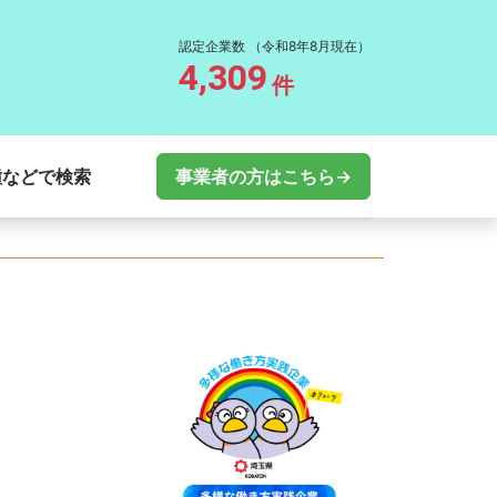
認定企業数
（令和8年8月現在）
4,309
件
種などで検索
事業者の方はこちら→