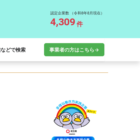
認定企業数
（令和8年8月現在）
4,309
件
種などで検索
事業者の方はこちら→