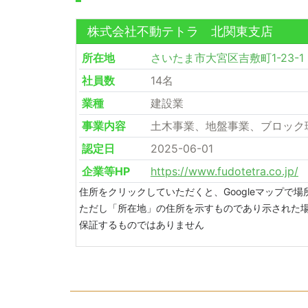
株式会社不動テトラ 北関東支店
所在地
さいたま市大宮区吉敷町1-23-1
社員数
14名
業種
建設業
事業内容
土木事業、地盤事業、ブロック
認定日
2025-06-01
企業等HP
https://www.fudotetra.co.jp/
住所をクリックしていただくと、Googleマップで
ただし「所在地」の住所を示すものであり示された
保証するものではありません