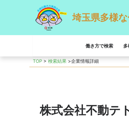
埼玉県多様な
働き方で検索
多
TOP
>
検索結果
>企業情報詳細
株式会社不動テ