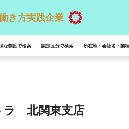
働き方実践企業
様な制度で検索
認定区分で検索
所在地・会社名・業
トラ 北関東支店