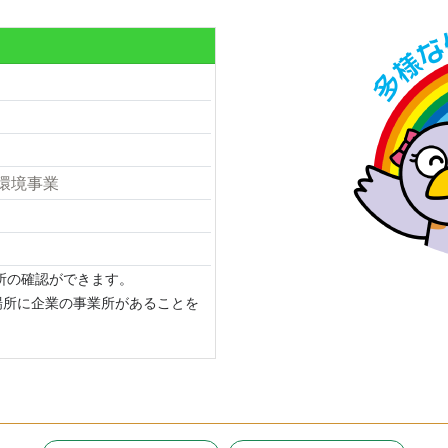
環境事業
場所の確認ができます。
場所に企業の事業所があることを